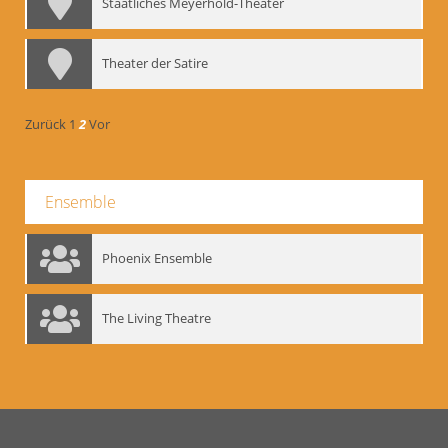
Staatliches Meyerhold-Theater
Theater der Satire
Zurück
1
2
Vor
Ensemble
Phoenix Ensemble
The Living Theatre