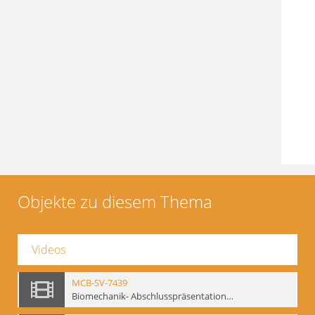
Objekte zu diesem Thema
Videos
MCB-SV-7439
Biomechanik- Abschlusspräsentation des Workshops Sommer 2001