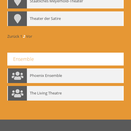
Staatliches Meyerhold-Theater
Theater der Satire
Zurück
1
2
Vor
Ensemble
Phoenix Ensemble
The Living Theatre