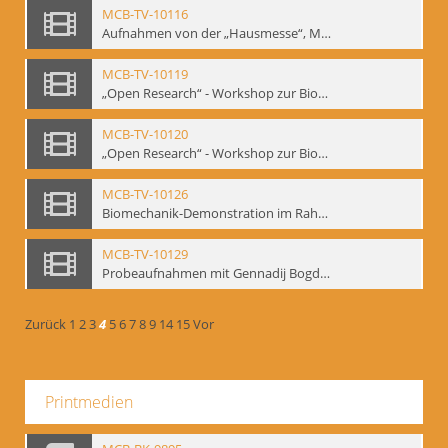
MCB-TV-10116
Aufnahmen von der „Hausmesse“, Mime Centrum Berlin, 1994. Ausstellung und Veranstaltungsreihe anlässlich des 120. Geburtstages von W. E. Meyerhold im Mime Centrum Berlin, Februar 1994 (Bd.3) - Interne Signatur: BM-vid-23
MCB-TV-10119
„Open Research“ - Workshop zur Biomechanik, 10.-14.05.1994 im Mime Centrum Berlin (Bd.1). - Interne Signatur: BM-vid-26
MCB-TV-10120
„Open Research“ - Workshop zur Biomechanik, 10.-14.05.1994 im Mime Centrum Berlin (Bd.2). - Interne Signatur: BM-vid-27
MCB-TV-10126
Biomechanik-Demonstration im Rahmen vom 2. Kongress der European Mime Federation: „Rekonstruktion/Innovation“, Berlin Mai 1993 - Interne Signatur: BM-vid-36
MCB-TV-10129
Probeaufnahmen mit Gennadij Bogdanow und Demonstrationsvortrag im Berliner Ensemble, 04.10.1991, Ausschnitt 2 - Interne Signatur: BM-vid-45_A2
Zurück
1
2
3
4
5
6
7
8
9
14
15
Vor
Printmedien