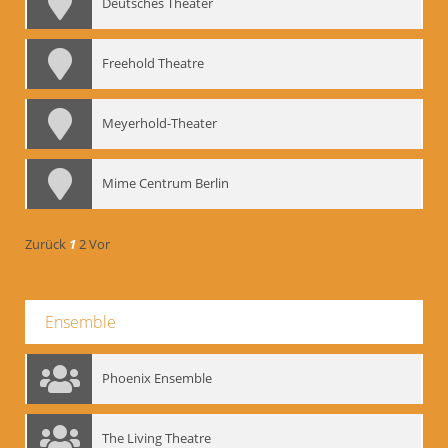
Deutsches Theater
Freehold Theatre
Meyerhold-Theater
Mime Centrum Berlin
Zurück
1
2
Vor
Ensemble
Phoenix Ensemble
The Living Theatre