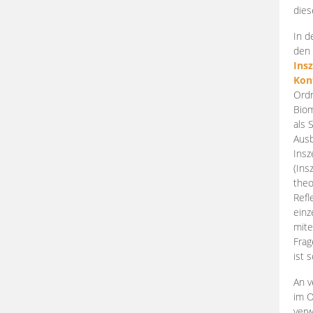
dies
In d
den 
Ins
Kon
Ordn
Biom
als 
Ausb
Insz
(Ins
theo
Refl
einz
mite
Frag
ist 
An v
im O
verw