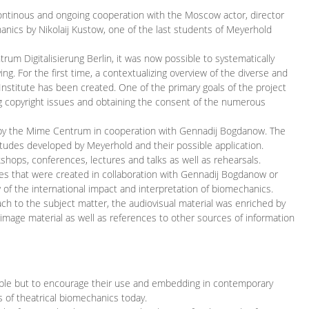
continous and ongoing cooperation with the Moscow actor, director
ics by Nikolaij Kustow, one of the last students of Meyerhold
m Digitalisierung Berlin, it was now possible to systematically
ng. For the first time, a contextualizing overview of the diverse and
 Institute has been created. One of the primary goals of the project
ing copyright issues and obtaining the consent of the numerous
ced by the Mime Centrum in cooperation with Gennadij Bogdanow. The
etudes developed by Meyerhold and their possible application.
hops, conferences, lectures and talks as well as rehearsals.
ces that were created in collaboration with Gennadij Bogdanow or
w of the international impact and interpretation of biomechanics.
ach to the subject matter, the audiovisual material was enriched by
g image material as well as references to other sources of information
ible but to encourage their use and embedding in contemporary
s of theatrical biomechanics today.