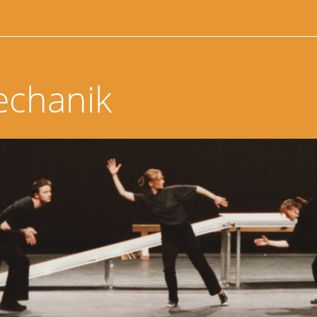
echanik