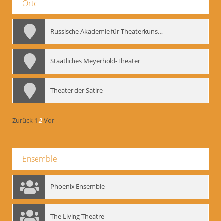
Orte
Russische Akademie für Theaterkunst – GITIS
Staatliches Meyerhold-Theater
Theater der Satire
Zurück
1
2
Vor
Ensemble
Phoenix Ensemble
The Living Theatre