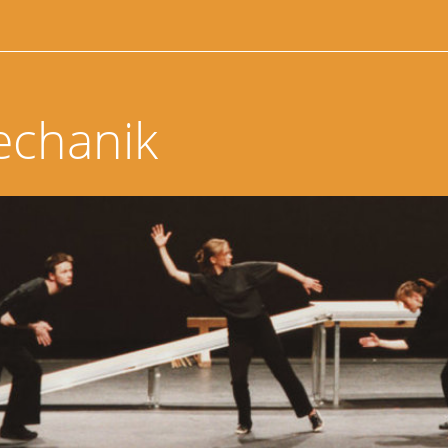
echanik