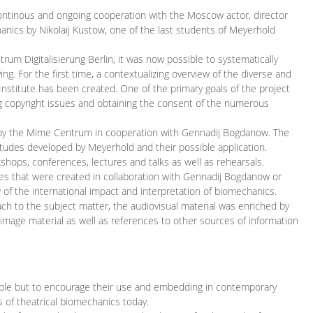
continous and ongoing cooperation with the Moscow actor, director
ics by Nikolaij Kustow, one of the last students of Meyerhold
m Digitalisierung Berlin, it was now possible to systematically
ng. For the first time, a contextualizing overview of the diverse and
 Institute has been created. One of the primary goals of the project
ing copyright issues and obtaining the consent of the numerous
ced by the Mime Centrum in cooperation with Gennadij Bogdanow. The
etudes developed by Meyerhold and their possible application.
hops, conferences, lectures and talks as well as rehearsals.
ces that were created in collaboration with Gennadij Bogdanow or
w of the international impact and interpretation of biomechanics.
ach to the subject matter, the audiovisual material was enriched by
g image material as well as references to other sources of information
ible but to encourage their use and embedding in contemporary
s of theatrical biomechanics today.