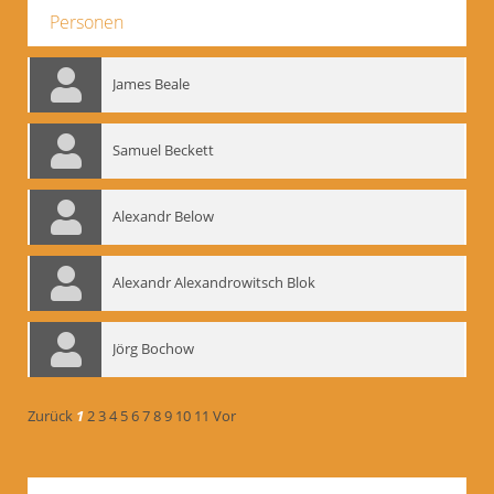
Personen
James Beale
Samuel Beckett
Alexandr Below
Alexandr Alexandrowitsch Blok
Jörg Bochow
Zurück
1
2
3
4
5
6
7
8
9
10
11
Vor