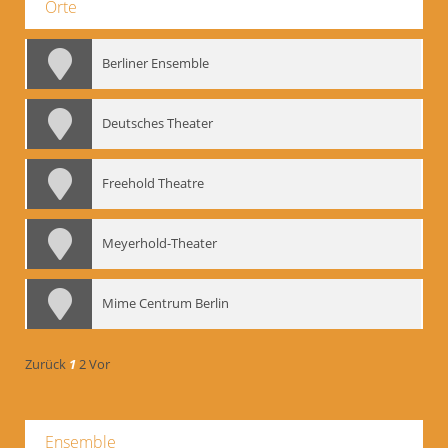
Orte
Berliner Ensemble
Deutsches Theater
Freehold Theatre
Meyerhold-Theater
Mime Centrum Berlin
Zurück
1
2
Vor
Ensemble