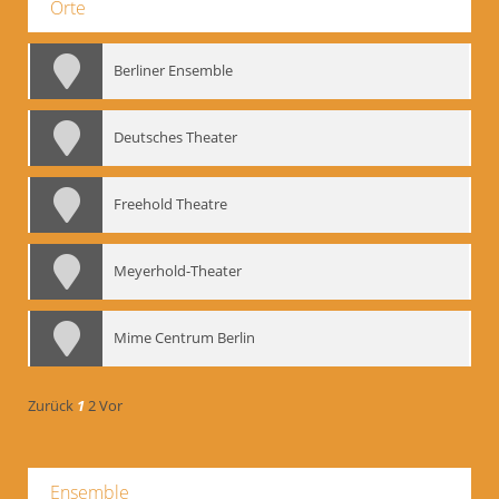
Orte
Berliner Ensemble
Deutsches Theater
Freehold Theatre
Meyerhold-Theater
Mime Centrum Berlin
Zurück
1
2
Vor
Ensemble