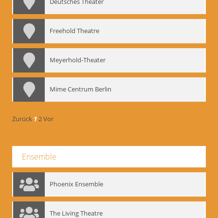
Deutsches Theater
Freehold Theatre
Meyerhold-Theater
Mime Centrum Berlin
Zurück
1
2
Vor
Ensemble
Phoenix Ensemble
The Living Theatre