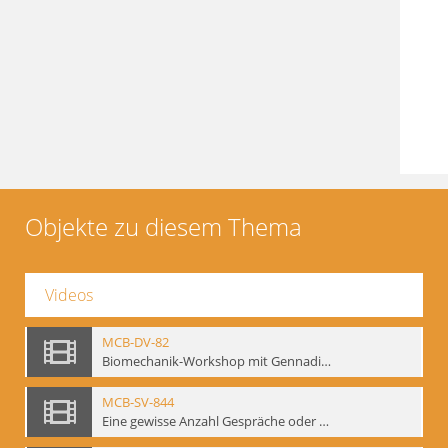
Objekte zu diesem Thema
Videos
MCB-DV-82
Biomechanik-Workshop mit Gennadij Bogdanow, Berlin, 1997
MCB-SV-844
Eine gewisse Anzahl Gespräche oder das völlig unbearbeitete Stundenbuch, Berlin 1995.