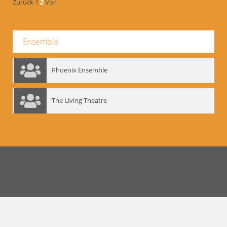
Zurück
1
2
Vor
Ensemble
Phoenix Ensemble
The Living Theatre