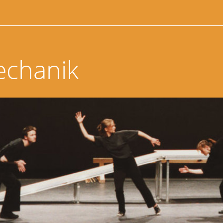
echanik