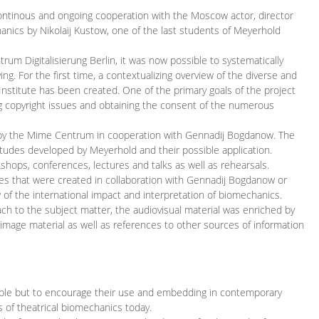
continous and ongoing cooperation with the Moscow actor, director
ics by Nikolaij Kustow, one of the last students of Meyerhold
m Digitalisierung Berlin, it was now possible to systematically
ng. For the first time, a contextualizing overview of the diverse and
 Institute has been created. One of the primary goals of the project
ing copyright issues and obtaining the consent of the numerous
ced by the Mime Centrum in cooperation with Gennadij Bogdanow. The
etudes developed by Meyerhold and their possible application.
hops, conferences, lectures and talks as well as rehearsals.
ces that were created in collaboration with Gennadij Bogdanow or
w of the international impact and interpretation of biomechanics.
ach to the subject matter, the audiovisual material was enriched by
g image material as well as references to other sources of information
ible but to encourage their use and embedding in contemporary
s of theatrical biomechanics today.