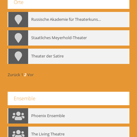
Orte
Russische Akademie für Theaterkunst – GITIS
Staatliches Meyerhold-Theater
Theater der Satire
Zurück
1
2
Vor
Ensemble
Phoenix Ensemble
The Living Theatre