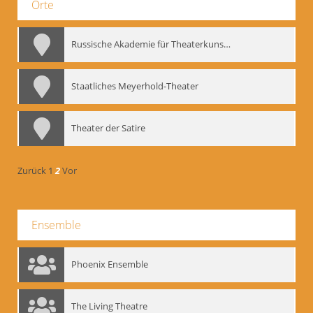
Orte
Russische Akademie für Theaterkunst – GITIS
Staatliches Meyerhold-Theater
Theater der Satire
Zurück
1
2
Vor
Ensemble
Phoenix Ensemble
The Living Theatre