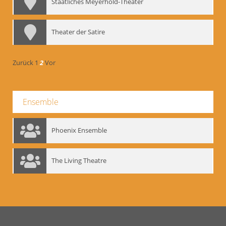
Staatliches Meyerhold-Theater
Theater der Satire
Zurück
1
2
Vor
Ensemble
Phoenix Ensemble
The Living Theatre