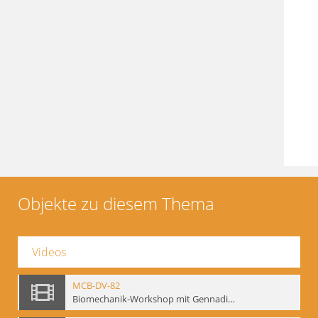
Objekte zu diesem Thema
Videos
MCB-DV-82
Biomechanik-Workshop mit Gennadij Bogdanow, Berlin, 1997