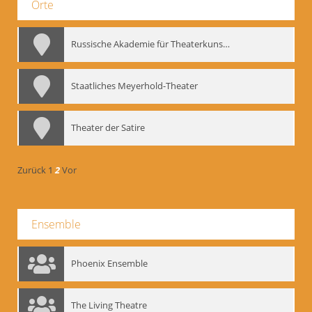
Orte
Russische Akademie für Theaterkunst – GITIS
Staatliches Meyerhold-Theater
Theater der Satire
Zurück
1
2
Vor
Ensemble
Phoenix Ensemble
The Living Theatre