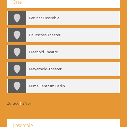
Orte
Berliner Ensemble
Deutsches Theater
Freehold Theatre
Meyerhold-Theater
Mime Centrum Berlin
Zurück
1
2
Vor
Ensemble