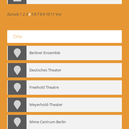
Zurück
1
2
3
4
5
6
7
8
9
10
11
Vor
Orte
Berliner Ensemble
Deutsches Theater
Freehold Theatre
Meyerhold-Theater
Mime Centrum Berlin