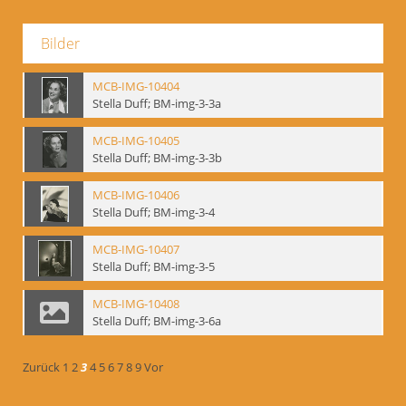
Bilder
MCB-IMG-10404
Stella Duff; BM-img-3-3a
MCB-IMG-10405
Stella Duff; BM-img-3-3b
MCB-IMG-10406
Stella Duff; BM-img-3-4
MCB-IMG-10407
Stella Duff; BM-img-3-5
MCB-IMG-10408
Stella Duff; BM-img-3-6a
Zurück
1
2
3
4
5
6
7
8
9
Vor