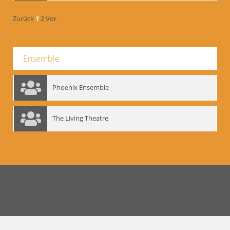
Zurück
1
2
Vor
Ensemble
Phoenix Ensemble
The Living Theatre