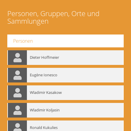
Personen, Gruppen, Orte und
Sammlungen
Personen
Dieter Hoffmeier
Eugène Ionesco
Wladimir Kasakow
Wladimir Koljasin
Ronald Kukulies