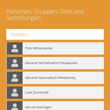
Personen, Gruppen, Orte und
Sammlungen
Personen
Thilo Wittenbecher
Alexandr Michailowitsch Wojewodin
Alexandr Iwanowitsch Wwedenskij
Loek Zonneveld
Ide van Heiningen