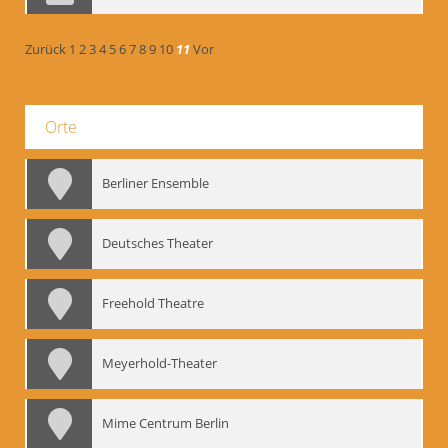
Zurück
1
2
3
4
5
6
7
8
9
10
11
Vor
Orte
Berliner Ensemble
Deutsches Theater
Freehold Theatre
Meyerhold-Theater
Mime Centrum Berlin