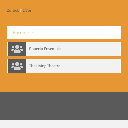
Zurück
1
2
Vor
Ensemble
Phoenix Ensemble
The Living Theatre