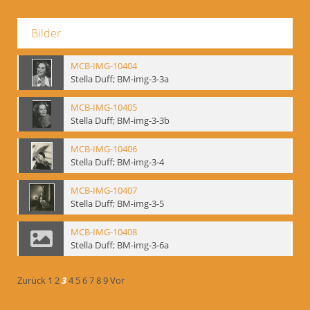
Bilder
MCB-IMG-10404
Stella Duff; BM-img-3-3a
MCB-IMG-10405
Stella Duff; BM-img-3-3b
MCB-IMG-10406
Stella Duff; BM-img-3-4
MCB-IMG-10407
Stella Duff; BM-img-3-5
MCB-IMG-10408
Stella Duff; BM-img-3-6a
Zurück
1
2
3
4
5
6
7
8
9
Vor