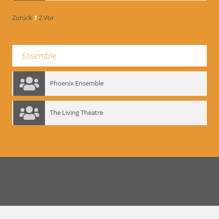
Zurück
1
2
Vor
Ensemble
Phoenix Ensemble
The Living Theatre