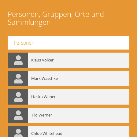
Personen, Gruppen, Orte und
Sammlungen
Personen
Klaus Völker
Mark Waschke
Hasko Weber
Tilo Werner
Chloe Whitehead