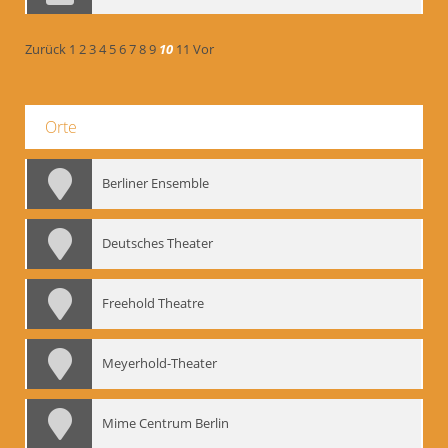
Zurück
1
2
3
4
5
6
7
8
9
10
11
Vor
Orte
Berliner Ensemble
Deutsches Theater
Freehold Theatre
Meyerhold-Theater
Mime Centrum Berlin