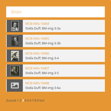
Bilder
MCB-IMG-10404
Stella Duff; BM-img-3-3a
MCB-IMG-10405
Stella Duff; BM-img-3-3b
MCB-IMG-10406
Stella Duff; BM-img-3-4
MCB-IMG-10407
Stella Duff; BM-img-3-5
MCB-IMG-10408
Stella Duff; BM-img-3-6a
Zurück
1
2
3
4
5
6
7
8
9
Vor