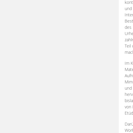
kont
und 
Inte
Best
des 
Urhe
zahl
Teil
mac
Im K
Mate
Aufn
Mime
und
herv
bisl
von 
Etüd
Darü
Work