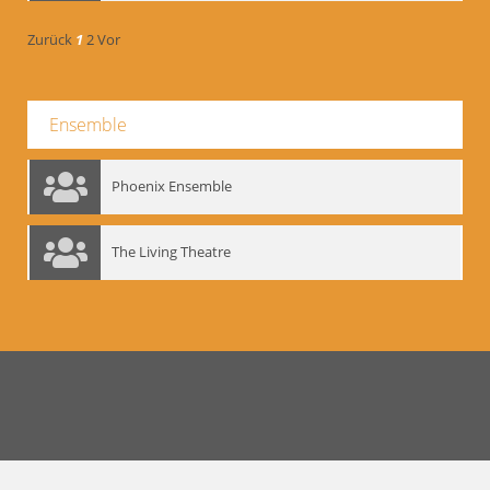
Zurück
1
2
Vor
Ensemble
Phoenix Ensemble
The Living Theatre