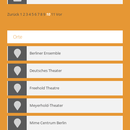
Zurück
1
2
3
4
5
6
7
8
9
10
11
Vor
Orte
Berliner Ensemble
Deutsches Theater
Freehold Theatre
Meyerhold-Theater
Mime Centrum Berlin