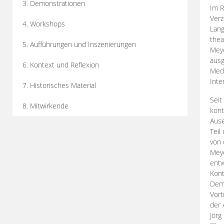
3. Demonstrationen
Im R
Verz
4. Workshops
Lang
thea
5. Aufführungen und Inszenierungen
Mey
ausg
6. Kontext und Reflexion
Medi
Inte
7. Historisches Material
Seit
8. Mitwirkende
kont
Aus
Teil
von 
Meye
entw
Kont
Demo
Vort
der 
Jörg