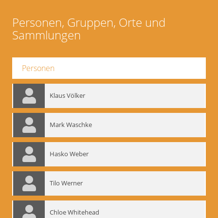
Personen, Gruppen, Orte und
Sammlungen
Personen
Klaus Völker
Mark Waschke
Hasko Weber
Tilo Werner
Chloe Whitehead