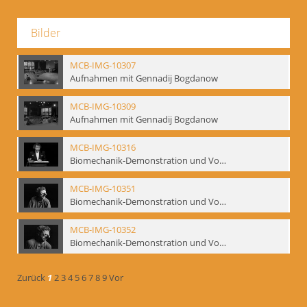
Bilder
MCB-IMG-10307
Aufnahmen mit Gennadij Bogdanow
MCB-IMG-10309
Aufnahmen mit Gennadij Bogdanow
MCB-IMG-10316
Biomechanik-Demonstration und Vortrag, Berliner Ensemble, 04.10.1991
MCB-IMG-10351
Biomechanik-Demonstration und Vortrag, Berliner Ensemble, 04.10.1991
MCB-IMG-10352
Biomechanik-Demonstration und Vortrag, Berliner Ensemble, 04.10.1991
Zurück
1
2
3
4
5
6
7
8
9
Vor