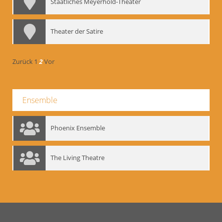
Staatliches Meyerhold-Theater
Theater der Satire
Zurück
1
2
Vor
Ensemble
Phoenix Ensemble
The Living Theatre