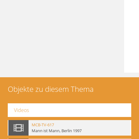
Objekte zu diesem Thema
Videos
MCB-TV-617
Mann ist Mann, Berlin 1997