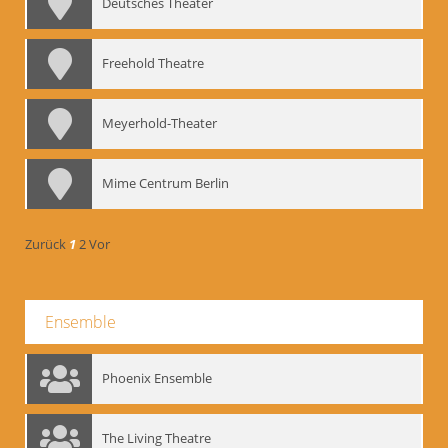
Deutsches Theater
Freehold Theatre
Meyerhold-Theater
Mime Centrum Berlin
Zurück
1
2
Vor
Ensemble
Phoenix Ensemble
The Living Theatre