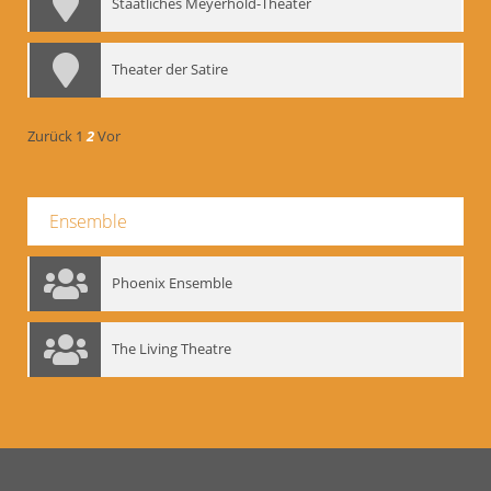
Staatliches Meyerhold-Theater
Theater der Satire
Zurück
1
2
Vor
Ensemble
Phoenix Ensemble
The Living Theatre