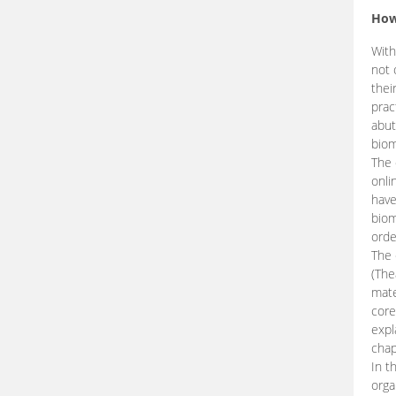
How
With
not 
thei
prac
abut
biom
The 
onli
have
biom
orde
The
(The
mate
core
expl
chap
In t
orga