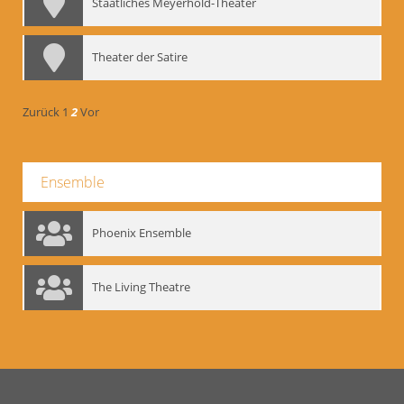
Staatliches Meyerhold-Theater
Theater der Satire
Zurück
1
2
Vor
Ensemble
Phoenix Ensemble
The Living Theatre