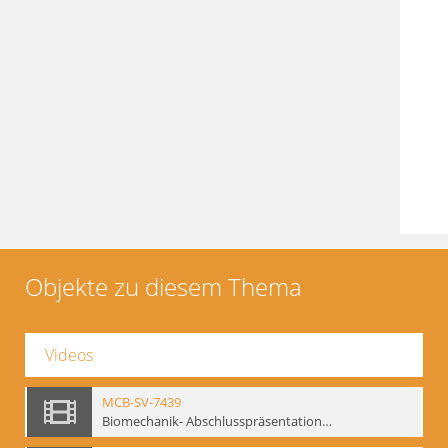
Objekte zu diesem Thema
Videos
MCB-SV-7439
Biomechanik- Abschlusspräsentation des Workshops Sommer 2001