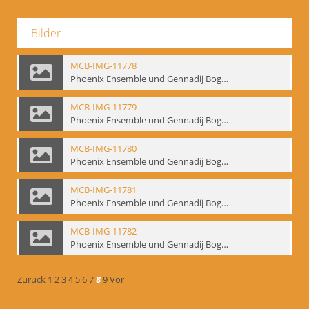
Bilder
MCB-IMG-11778
Phoenix Ensemble und Gennadij Bogdanow; BM-img-105-4
MCB-IMG-11779
Phoenix Ensemble und Gennadij Bogdanow; BM-img-105-5
MCB-IMG-11780
Phoenix Ensemble und Gennadij Bogdanow; BM-img-105-6
MCB-IMG-11781
Phoenix Ensemble und Gennadij Bogdanow; BM-img-105-7
MCB-IMG-11782
Phoenix Ensemble und Gennadij Bogdanow; BM-img-105-8
Zurück
1
2
3
4
5
6
7
8
9
Vor