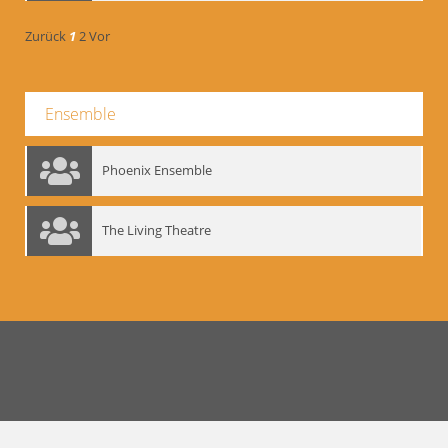
Zurück
1
2
Vor
Ensemble
Phoenix Ensemble
The Living Theatre