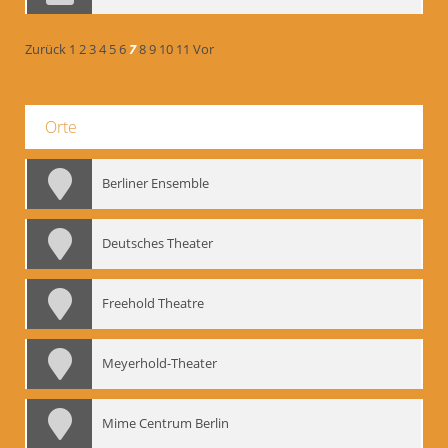
Zurück
1
2
3
4
5
6
7
8
9
10
11
Vor
Orte
Berliner Ensemble
Deutsches Theater
Freehold Theatre
Meyerhold-Theater
Mime Centrum Berlin