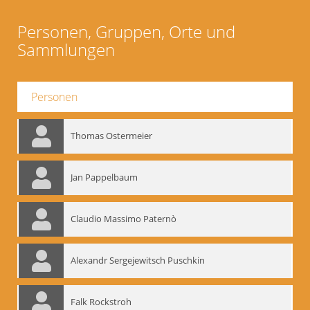
Personen, Gruppen, Orte und
Sammlungen
Personen
Thomas Ostermeier
Jan Pappelbaum
Claudio Massimo Paternò
Alexandr Sergejewitsch Puschkin
Falk Rockstroh