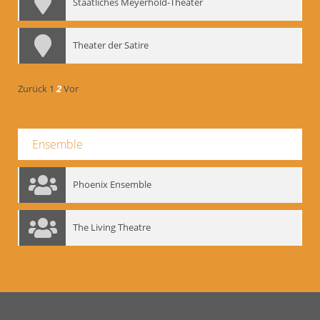
Staatliches Meyerhold-Theater
Theater der Satire
Zurück
1
2
Vor
Ensemble
Phoenix Ensemble
The Living Theatre