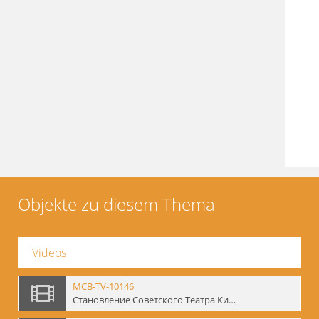
Objekte zu diesem Thema
Videos
MCB-TV-10146
Становление Советского Театра Кино - свидетельства эпохи 1920-1936 / Entstehung des sowjetischen Theaters – kinematografische Zeugnisse 1920-1936 - Interne Signatur: BM-vid-96