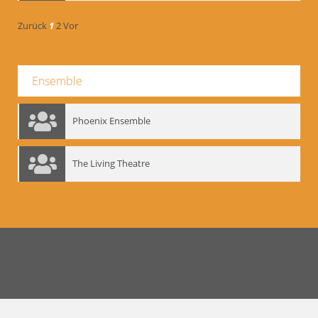
Zurück
1
2
Vor
Ensemble
Phoenix Ensemble
The Living Theatre