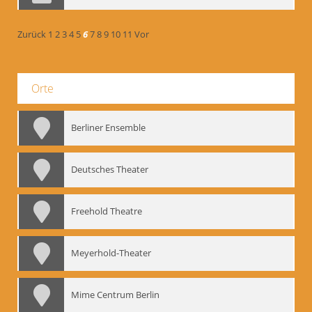
Zurück
1
2
3
4
5
6
7
8
9
10
11
Vor
Orte
Berliner Ensemble
Deutsches Theater
Freehold Theatre
Meyerhold-Theater
Mime Centrum Berlin