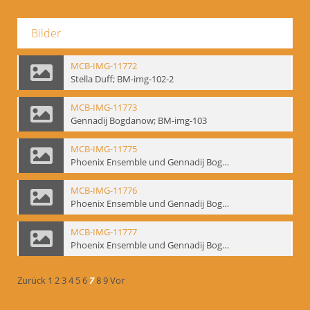
Bilder
MCB-IMG-11772
Stella Duff; BM-img-102-2
MCB-IMG-11773
Gennadij Bogdanow; BM-img-103
MCB-IMG-11775
Phoenix Ensemble und Gennadij Bogdanow; BM-img-105-1
MCB-IMG-11776
Phoenix Ensemble und Gennadij Bogdanow; BM-img-105-2
MCB-IMG-11777
Phoenix Ensemble und Gennadij Bogdanow; BM-img-105-3
Zurück
1
2
3
4
5
6
7
8
9
Vor