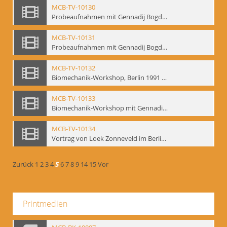
MCB-TV-10130
Probeaufnahmen mit Gennadij Bogdanow und Aufnahmen von Biomechanik-Workshop, Berlin 1991 - Interne Signatur: BM-vid-46
MCB-TV-10131
Probeaufnahmen mit Gennadij Bogdanow und Aufnahmen von Biomechanik-Workshop, Berlin 1991, Ausschnitt 2 - Interne Signatur: BM-vid-46_A2
MCB-TV-10132
Biomechanik-Workshop, Berlin 1991 und Probeaufnahmen mit Gennadij Bogdanow - Interne Signatur: BM-vid-47
MCB-TV-10133
Biomechanik-Workshop mit Gennadij Bogdanow, Berlin 1991 - Interne Signatur: BM-vid-48
MCB-TV-10134
Vortrag von Loek Zonneveld im Berliner Ensemble am 04.10.1991 - Interne Signatur: BM-vid-49
Zurück
1
2
3
4
5
6
7
8
9
14
15
Vor
Printmedien