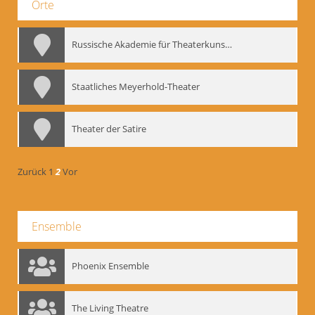
Orte
Russische Akademie für Theaterkunst – GITIS
Staatliches Meyerhold-Theater
Theater der Satire
Zurück
1
2
Vor
Ensemble
Phoenix Ensemble
The Living Theatre