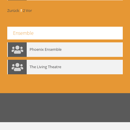
Zurück
1
2
Vor
Ensemble
Phoenix Ensemble
The Living Theatre