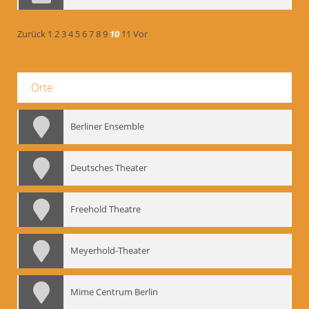
Zurück
1
2
3
4
5
6
7
8
9
10
11
Vor
Orte
Berliner Ensemble
Deutsches Theater
Freehold Theatre
Meyerhold-Theater
Mime Centrum Berlin