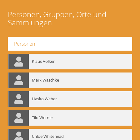
Personen, Gruppen, Orte und
Sammlungen
Personen
Klaus Völker
Mark Waschke
Hasko Weber
Tilo Werner
Chloe Whitehead