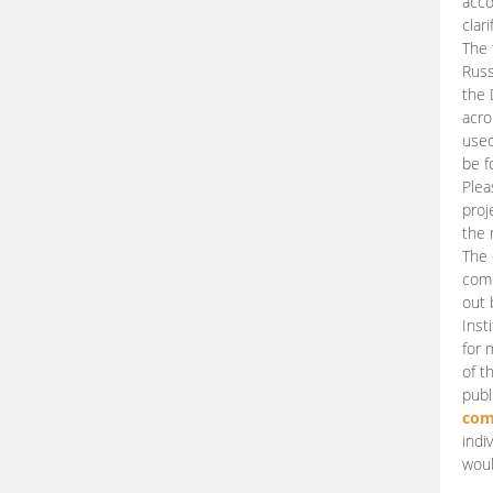
acco
clari
The 
Russ
the 
acro
used
be f
Plea
proj
the 
The 
comm
out 
Inst
for 
of t
publ
com
indi
woul