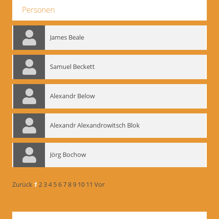
Personen
James Beale
Samuel Beckett
Alexandr Below
Alexandr Alexandrowitsch Blok
Jörg Bochow
Zurück
1
2
3
4
5
6
7
8
9
10
11
Vor