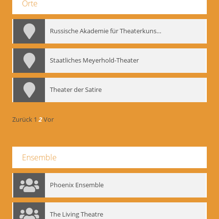
Orte
Russische Akademie für Theaterkunst – GITIS
Staatliches Meyerhold-Theater
Theater der Satire
Zurück
1
2
Vor
Ensemble
Phoenix Ensemble
The Living Theatre