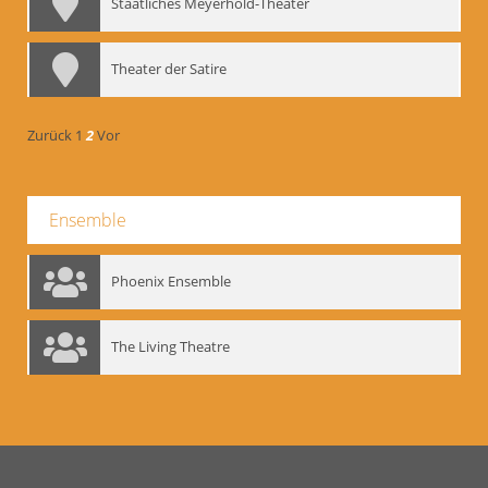
Staatliches Meyerhold-Theater
Theater der Satire
Zurück
1
2
Vor
Ensemble
Phoenix Ensemble
The Living Theatre