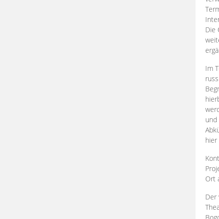
Term
Inte
Die 
weit
ergä
Im T
russ
Begr
hier
werd
und 
Abkü
hier
Kont
Proj
Ort
Der 
Thea
Bogd