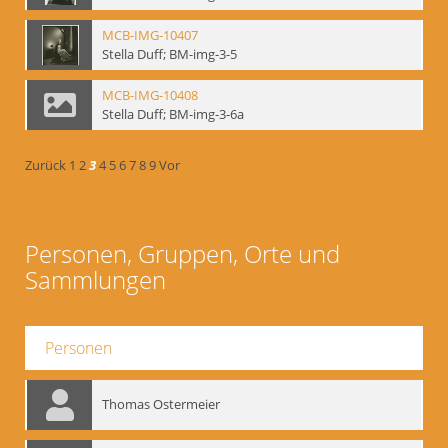
MCB-IMG-10407
Stella Duff; BM-img-3-5
MCB-IMG-10408
Stella Duff; BM-img-3-6a
Zurück
1
2
3
4
5
6
7
8
9
Vor
Personen, Gruppen, Orte und
Sammlungen
Personen
Thomas Ostermeier