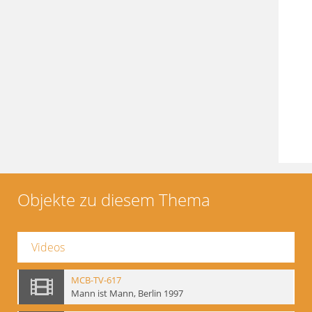
Objekte zu diesem Thema
Videos
MCB-TV-617
Mann ist Mann, Berlin 1997