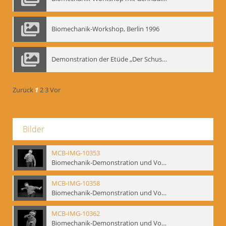
Biomechanik-Workshop, Berlin 1996
Demonstration der Etüde „Der Schuss mit dem Bogen“ durch Gennadij Nikolajewitsch Bogdanow, Berlin 1991
Zurück
1
2
3
Vor
Bilder
MCB-IMG-10353
Biomechanik-Demonstration und Vortrag, Berliner Ensemble, 04.10.1991
MCB-IMG-10358
Biomechanik-Demonstration und Vortrag, Berliner Ensemble, 04.10.1991
MCB-IMG-10362
Biomechanik-Demonstration und Vortrag, Berliner Ensemble, 04.10.1991