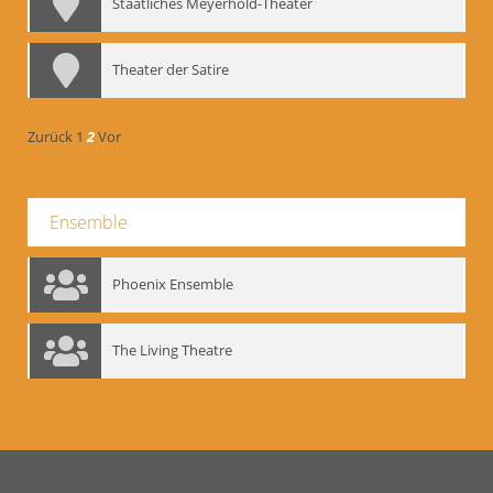
Staatliches Meyerhold-Theater
Theater der Satire
Zurück
1
2
Vor
Ensemble
Phoenix Ensemble
The Living Theatre