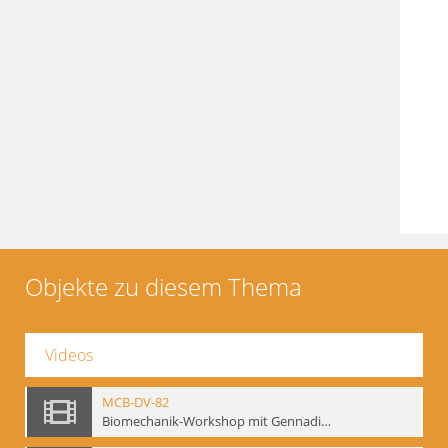
Objekte zu diesem Thema
Videos
MCB-DV-82
Biomechanik-Workshop mit Gennadij Bogdanow, Berlin, 1997