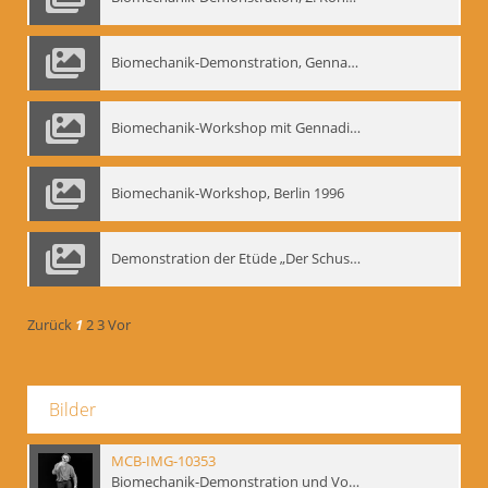
Biomechanik-Demonstration, Gennadij Bogdanow im Berliner Ensemble, 04.10.1991
Biomechanik-Workshop mit Gennadij Nikolajewitsch Bogdanow im Mime Centrum Berlin, 1991
Biomechanik-Workshop, Berlin 1996
Demonstration der Etüde „Der Schuss mit dem Bogen“ durch Gennadij Nikolajewitsch Bogdanow, Berlin 1991
Zurück
1
2
3
Vor
Bilder
MCB-IMG-10353
Biomechanik-Demonstration und Vortrag, Berliner Ensemble, 04.10.1991