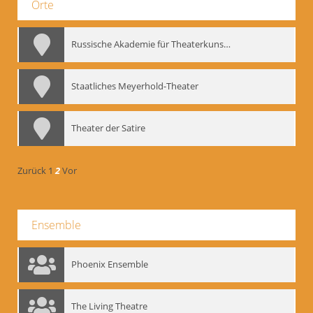
Orte
Russische Akademie für Theaterkunst – GITIS
Staatliches Meyerhold-Theater
Theater der Satire
Zurück
1
2
Vor
Ensemble
Phoenix Ensemble
The Living Theatre