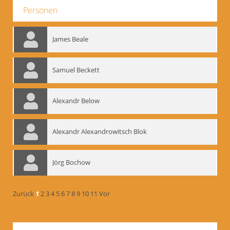
Personen
James Beale
Samuel Beckett
Alexandr Below
Alexandr Alexandrowitsch Blok
Jörg Bochow
Zurück
1
2
3
4
5
6
7
8
9
10
11
Vor