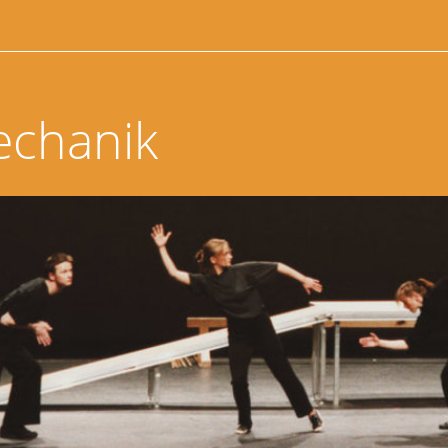
echanik