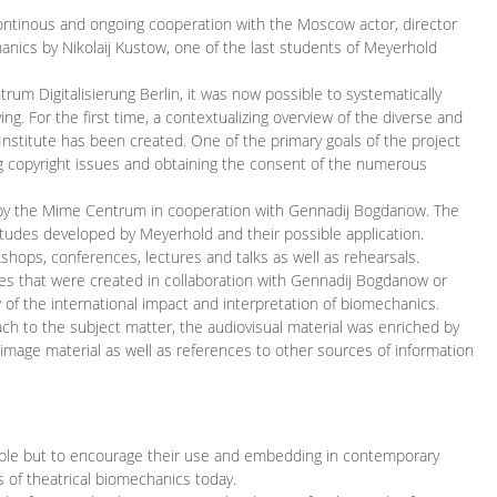
continous and ongoing cooperation with the Moscow actor, director
ics by Nikolaij Kustow, one of the last students of Meyerhold
m Digitalisierung Berlin, it was now possible to systematically
ng. For the first time, a contextualizing overview of the diverse and
 Institute has been created. One of the primary goals of the project
ing copyright issues and obtaining the consent of the numerous
ced by the Mime Centrum in cooperation with Gennadij Bogdanow. The
etudes developed by Meyerhold and their possible application.
hops, conferences, lectures and talks as well as rehearsals.
ces that were created in collaboration with Gennadij Bogdanow or
w of the international impact and interpretation of biomechanics.
ach to the subject matter, the audiovisual material was enriched by
g image material as well as references to other sources of information
ible but to encourage their use and embedding in contemporary
s of theatrical biomechanics today.