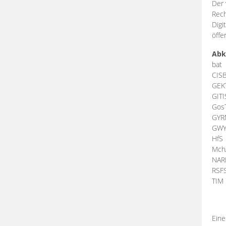
Der 
Rech
Digi
öffe
Abk
bat
CIS
GEK
GIT
Gos
GY
GW
HfS
Mch
NA
RSF
TI
Eine