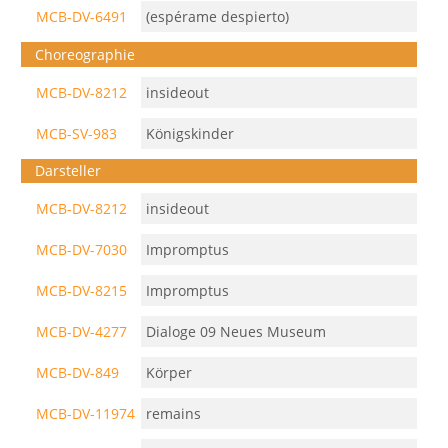
MCB-DV-6491
(espérame despierto)
Choreographie
MCB-DV-8212
insideout
MCB-SV-983
Königskinder
Darsteller
MCB-DV-8212
insideout
MCB-DV-7030
Impromptus
MCB-DV-8215
Impromptus
MCB-DV-4277
Dialoge 09 Neues Museum
MCB-DV-849
Körper
MCB-DV-11974
remains