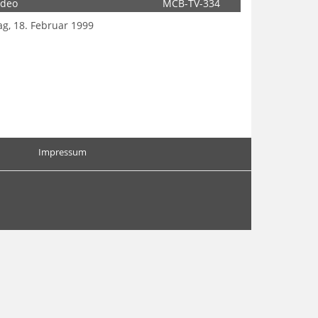
ideo
MCB-TV-334
g, 18. Februar 1999
Impressum