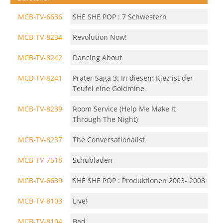
MCB-TV-6636
SHE SHE POP : 7 Schwestern
MCB-TV-8234
Revolution Now!
MCB-TV-8242
Dancing About
MCB-TV-8241
Prater Saga 3: In diesem Kiez ist der
Teufel eine Goldmine
MCB-TV-8239
Room Service (Help Me Make It
Through The Night)
MCB-TV-8237
The Conversationalist
MCB-TV-7618
Schubladen
MCB-TV-6639
SHE SHE POP : Produktionen 2003- 2008
MCB-TV-8103
Live!
MCB-TV-8104
Bad