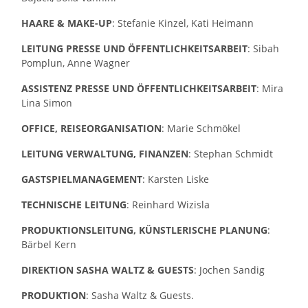
HAARE & MAKE-UP
: Stefanie Kinzel, Kati Heimann
LEITUNG PRESSE UND ÖFFENTLICHKEITSARBEIT
: Sibah
Pomplun, Anne Wagner
ASSISTENZ PRESSE UND ÖFFENTLICHKEITSARBEIT
: Mira
Lina Simon
OFFICE, REISEORGANISATION
: Marie Schmökel
LEITUNG VERWALTUNG, FINANZEN
: Stephan Schmidt
GASTSPIELMANAGEMENT
: Karsten Liske
TECHNISCHE LEITUNG
: Reinhard Wizisla
PRODUKTIONSLEITUNG, KÜNSTLERISCHE PLANUNG
:
Bärbel Kern
DIREKTION SASHA WALTZ & GUESTS
: Jochen Sandig
PRODUKTION
: Sasha Waltz & Guests.