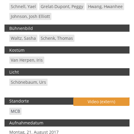
Schnell, Yael
Grelat-Dupont, Peggy
Hwang, Hwanhee
Johnson, Josh Elliott
Bühnenbild
Waltz, Sasha
Schenk, Thomas
Kostüm
Van Herpen, Iris
Licht
Schönebaum, Urs
Standorte
Video (extern)
MCB
Aufnahmedatum
Montag, 21. August 2017