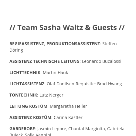
// Team Sasha Waltz & Guests //
REGIEASSISTENZ, PRODUKTIONSASSISTENZ
: Steffen
Döring
ASSISTENZ TECHNISCHE LEITUNG
: Leonardo Bucalossi
LICHTTECHNIK
: Martin Hauk
LICHTASSISTENZ
: Olaf Danilsen Requisite: Brad Hwang
TONTECHNIK
: Lutz Nerger
LEITUNG KOSTÜM
: Margaretha Heller
ASSISTENZ KOSTÜM
: Carina Kastler
GARDEROBE
: Jasmin Lepore, Chantal Margiotta, Gabriela
Bujack, Sofia Vannini