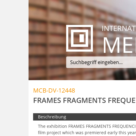
INTERNAT
ME
MCB-DV-12448
FRAMES FRAGMENTS FREQUE
Beschreibung
The exhibition FRAMES FRAGMENTS FREQUENCIE
film project which was premiered early this year