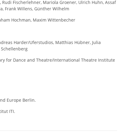
r, Rudi Fischerlehner, Mariola Groener, Ulrich Huhn, Assaf
, Frank Willens, Günther Wilhelm
braham Hochman, Maxim Wittenbecher
Andreas Harder/Uferstudios, Matthias Hübner, Julia
s Schellenberg
ry for Dance and Theatre/International Theatre Institute
nd Europe Berlin.
tut ITI.