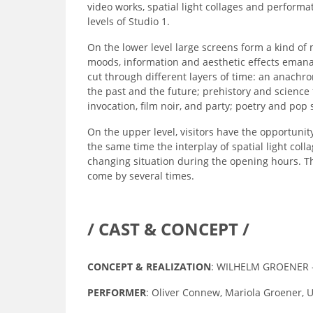
video works, spatial light collages and performa
levels of Studio 1.
On the lower level large screens form a kind o
moods, information and aesthetic effects emanat
cut through different layers of time: an anachr
the past and the future; prehistory and science 
invocation, film noir, and party; poetry and pop
On the upper level, visitors have the opportunit
the same time the interplay of spatial light col
changing situation during the opening hours. The 
come by several times.
/ CAST & CONCEPT /
CONCEPT & REALIZATION
: WILHELM GROENER –
PERFORMER
: Oliver Connew, Mariola Groener, 