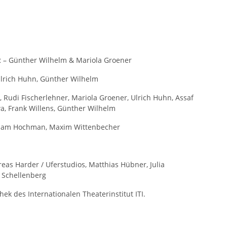
– Günther Wilhelm & Mariola Groener
Ulrich Huhn, Günther Wilhelm
r, Rudi Fischerlehner, Mariola Groener, Ulrich Huhn, Assaf
, Frank Willens, Günther Wilhelm
raham Hochman, Maxim Wittenbecher
dreas Harder / Uferstudios, Matthias Hübner, Julia
s Schellenberg
k des Internationalen Theaterinstitut ITI.