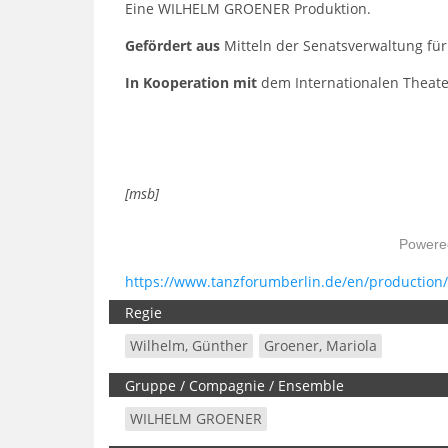
Eine WILHELM GROENER Produktion.
Gefördert aus
Mitteln der Senatsverwaltung für
In Kooperation mit
dem Internationalen Theateri
[msb]
Powere
https://www.tanzforumberlin.de/en/production
Regie
Wilhelm, Günther
Groener, Mariola
Gruppe / Compagnie / Ensemble
WILHELM GROENER