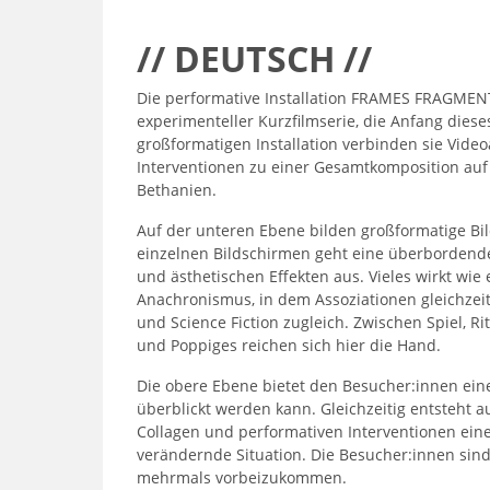
// DEUTSCH //
Die performative Installation FRAMES FRAGME
experimenteller Kurzfilmserie, die Anfang dies
großformatigen Installation verbinden sie Vide
Interventionen zu einer Gesamtkomposition auf
Bethanien.
Auf der unteren Ebene bilden großformatige Bi
einzelnen Bildschirmen geht eine überbordend
und ästhetischen Effekten aus. Vieles wirkt wie
Anachronismus, in dem Assoziationen gleichzei
und Science Fiction zugleich. Zwischen Spiel, Ri
und Poppiges reichen sich hier die Hand.
Die obere Ebene bietet den Besucher:innen eine
überblickt werden kann. Gleichzeitig entsteht 
Collagen und performativen Interventionen eine
verändernde Situation. Die Besucher:innen sin
mehrmals vorbeizukommen.