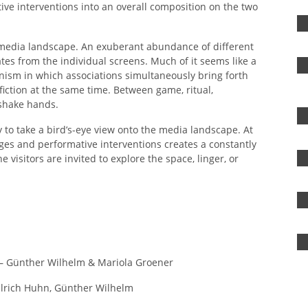
tive interventions into an overall composition on the two
f media landscape. An exuberant abundance of different
es from the individual screens. Much of it seems like a
onism in which associations simultaneously bring forth
fiction at the same time. Between game, ritual,
 shake hands.
y to take a bird’s-eye view onto the media landscape. At
lages and performative interventions creates a constantly
visitors are invited to explore the space, linger, or
 Günther Wilhelm & Mariola Groener
Ulrich Huhn, Günther Wilhelm