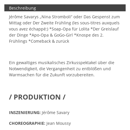
Beschreibung
Jérôme Savarys „Nina Stromboli“ oder Das Gespenst zum
Mittag oder Der Zweite Frühling (les sous-titres auxquels
vous avez échappé:) *Soap-Opa für Lolita *Der Greislauf
der Dinge *Apo-Opa & GoGo-Girl *Knospe des 2.
Frühlings *Comeback & zurück
Ein gewaltiges musikalisches Zirkusspektakel über die
Notwendigkeit, die Vergangenheit zu entblößen und
Warmsachen für die Zukunft vorzubereiten.
/ PRODUKTION /
INSZENIERUNG:
Jérôme Savary
CHOREOGRAPHIE:
Jean Moussy