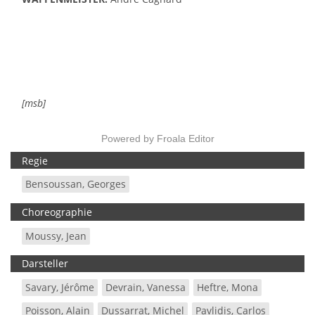
[msb]
Powered by
Froala Editor
Regie
Bensoussan, Georges
Choreographie
Moussy, Jean
Darsteller
Savary, Jérôme
Devrain, Vanessa
Heftre, Mona
Poisson, Alain
Dussarrat, Michel
Pavlidis, Carlos