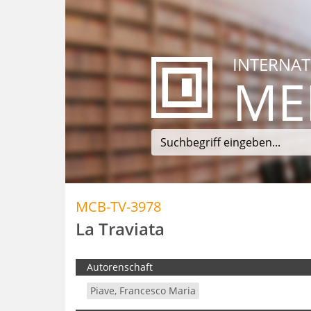
INTERNAT
ME
MCB-TV-3978
La Traviata
Autorenschaft
Piave, Francesco Maria