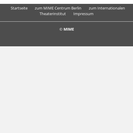
Startseite
zum MIME Centrum Berlin
zum Internationalen
Theaterinstitut
Impressum
©
MIME