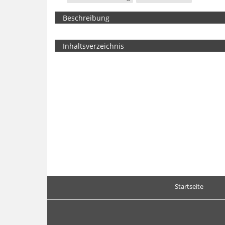
Beschreibung
Inhaltsverzeichnis
Startseite