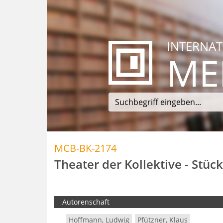
INTERNAT
ME
MCB-BK-2174
Theater der Kollektive - Stü
Autorenschaft
Hoffmann, Ludwig
Pfützner, Klaus