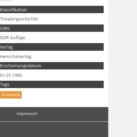
Klassifikation
Theatergeschichte
ISBN
DDR Auflage
Verlag
Henschelverlag
Erscheinungsdatum
01.01.1980
Tags
Dramatik
Impressum