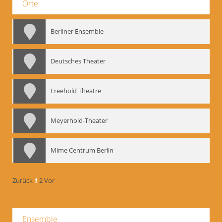
Orte
Berliner Ensemble
Deutsches Theater
Freehold Theatre
Meyerhold-Theater
Mime Centrum Berlin
Zurück
1
2
Vor
Ensemble