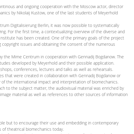
continous and ongoing cooperation with the Moscow actor, director
ics by Nikolaij Kustow, one of the last students of Meyerhold
m Digitalisierung Berlin, it was now possible to systematically
ng. For the first time, a contextualizing overview of the diverse and
 Institute has been created. One of the primary goals of the project
ing copyright issues and obtaining the consent of the numerous
ced by the Mime Centrum in cooperation with Gennadij Bogdanow. The
etudes developed by Meyerhold and their possible application.
hops, conferences, lectures and talks as well as rehearsals.
ces that were created in collaboration with Gennadij Bogdanow or
w of the international impact and interpretation of biomechanics.
ach to the subject matter, the audiovisual material was enriched by
g image material as well as references to other sources of information
ible but to encourage their use and embedding in contemporary
s of theatrical biomechanics today.