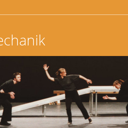
echanik