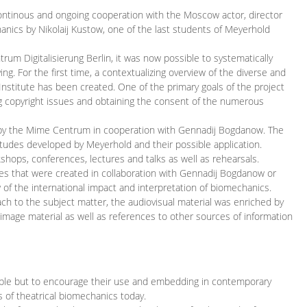
continous and ongoing cooperation with the Moscow actor, director
ics by Nikolaij Kustow, one of the last students of Meyerhold
m Digitalisierung Berlin, it was now possible to systematically
ng. For the first time, a contextualizing overview of the diverse and
 Institute has been created. One of the primary goals of the project
ing copyright issues and obtaining the consent of the numerous
ced by the Mime Centrum in cooperation with Gennadij Bogdanow. The
etudes developed by Meyerhold and their possible application.
hops, conferences, lectures and talks as well as rehearsals.
ces that were created in collaboration with Gennadij Bogdanow or
w of the international impact and interpretation of biomechanics.
ach to the subject matter, the audiovisual material was enriched by
g image material as well as references to other sources of information
ible but to encourage their use and embedding in contemporary
s of theatrical biomechanics today.