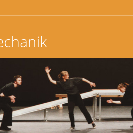
echanik