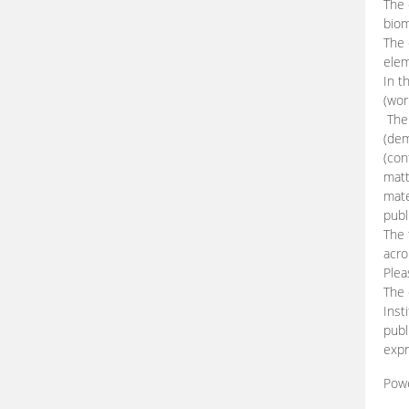
The 
biom
The
elem
In t
(wor
The 
(dem
(con
matt
mate
publ
The 
acro
Plea
The 
Inst
publ
expr
Pow