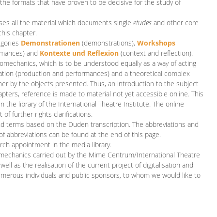
 the formats that have proven to be decisive for the study of
es all the material which documents single
etudes
and other core
this chapter.
egories
D
emonstrationen
(demonstrations),
Workshops
rmances)
and
Kontexte und Reflexion
(context and reflection).
iomechanics, which is to be understood equally as a way of acting
eation (production and performances) and a theoretical complex
her by the objects presented. Thus, an introduction to the subject
apters, reference is made to material not yet accessible online. This
n the library of the International Theatre Institute. The online
 further rights clarifications.
and terms based on the Duden transcription. The abbreviations and
of abbreviations can be found at the end of this page.
rch appointment in the media library.
omechanics carried out by the Mime Centrum/International Theatre
ll as the realisation of the current project of digitalisation and
merous individuals and public sponsors, to whom we would like to