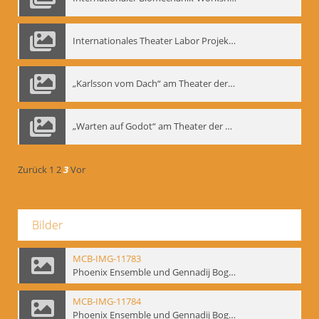
Internationales Theater Labor Projekt: Play Don Juan
„Karlsson vom Dach“ am Theater der Satire, Moskau 1985
„Warten auf Godot“ am Theater der Saire, Moskau 1980er
Zurück
1
2
3
Vor
Bilder
MCB-IMG-11783
Phoenix Ensemble und Gennadij Bogdanow; BM-img-105-9
MCB-IMG-11784
Phoenix Ensemble und Gennadij Bogdanow; BM-img-105-10