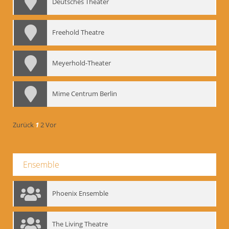
Deutsches Theater
Freehold Theatre
Meyerhold-Theater
Mime Centrum Berlin
Zurück
1
2
Vor
Ensemble
Phoenix Ensemble
The Living Theatre