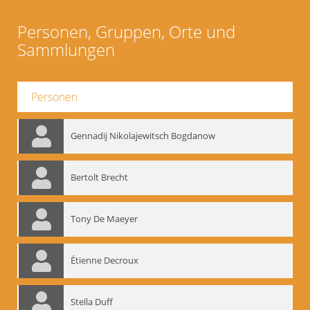
Personen, Gruppen, Orte und
Sammlungen
Personen
Gennadij Nikolajewitsch Bogdanow
Bertolt Brecht
Tony De Maeyer
Étienne Decroux
Stella Duff