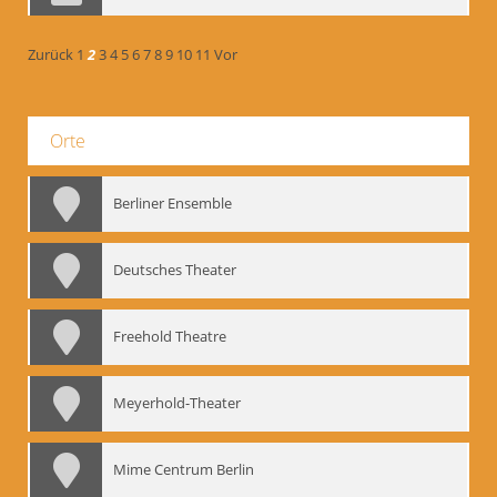
Zurück
1
2
3
4
5
6
7
8
9
10
11
Vor
Orte
Berliner Ensemble
Deutsches Theater
Freehold Theatre
Meyerhold-Theater
Mime Centrum Berlin