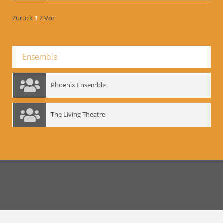
Zurück
1
2
Vor
Ensemble
Phoenix Ensemble
The Living Theatre