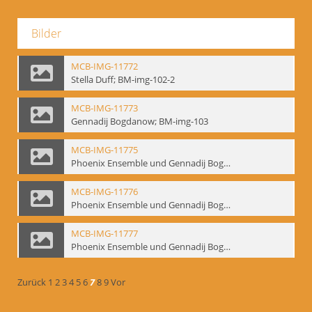
Bilder
MCB-IMG-11772
Stella Duff; BM-img-102-2
MCB-IMG-11773
Gennadij Bogdanow; BM-img-103
MCB-IMG-11775
Phoenix Ensemble und Gennadij Bogdanow; BM-img-105-1
MCB-IMG-11776
Phoenix Ensemble und Gennadij Bogdanow; BM-img-105-2
MCB-IMG-11777
Phoenix Ensemble und Gennadij Bogdanow; BM-img-105-3
Zurück
1
2
3
4
5
6
7
8
9
Vor