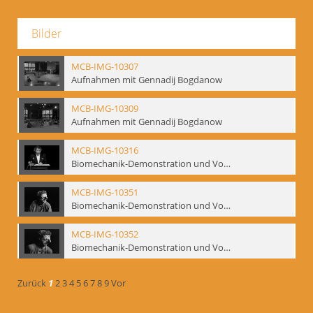
Bilder
MCB-IMG-10307
Aufnahmen mit Gennadij Bogdanow
MCB-IMG-10309
Aufnahmen mit Gennadij Bogdanow
MCB-IMG-10316
Biomechanik-Demonstration und Vortrag, Berliner Ensemble, 04.10.1991
MCB-IMG-10351
Biomechanik-Demonstration und Vortrag, Berliner Ensemble, 04.10.1991
MCB-IMG-10352
Biomechanik-Demonstration und Vortrag, Berliner Ensemble, 04.10.1991
Zurück
1
2
3
4
5
6
7
8
9
Vor