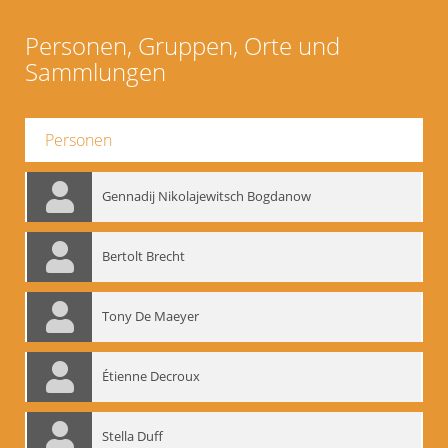
Personen, Gruppen, Orte und
Sammlungen
Personen
Gennadij Nikolajewitsch Bogdanow
Bertolt Brecht
Tony De Maeyer
Étienne Decroux
Stella Duff