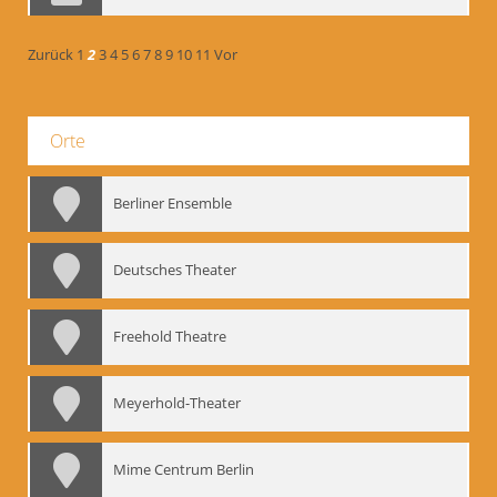
Zurück
1
2
3
4
5
6
7
8
9
10
11
Vor
Orte
Berliner Ensemble
Deutsches Theater
Freehold Theatre
Meyerhold-Theater
Mime Centrum Berlin