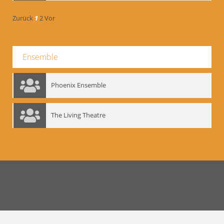
Zurück
1
2
Vor
Ensemble
Phoenix Ensemble
The Living Theatre