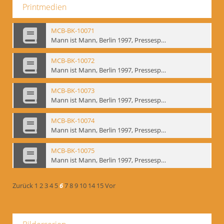
Printmedien
MCB-BK-10071
Mann ist Mann, Berlin 1997, Pressespiegel - interne Signatur: BM-prt-262-19
MCB-BK-10072
Mann ist Mann, Berlin 1997, Pressespiegel - interne Signatur: BM-prt-262-20
MCB-BK-10073
Mann ist Mann, Berlin 1997, Pressespiegel - interne Signatur: BM-prt-262-21
MCB-BK-10074
Mann ist Mann, Berlin 1997, Pressespiegel - interne Signatur: BM-prt-262-22
MCB-BK-10075
Mann ist Mann, Berlin 1997, Pressespiegel - interne Signatur: BM-prt-262-23
Zurück
1
2
3
4
5
6
7
8
9
10
14
15
Vor