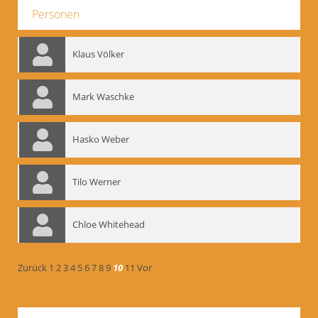
Personen
Klaus Völker
Mark Waschke
Hasko Weber
Tilo Werner
Chloe Whitehead
Zurück
1
2
3
4
5
6
7
8
9
10
11
Vor