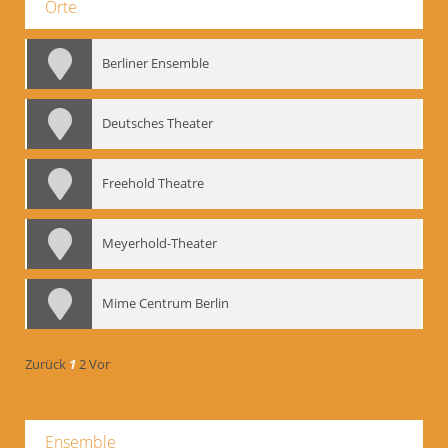
Orte
Berliner Ensemble
Deutsches Theater
Freehold Theatre
Meyerhold-Theater
Mime Centrum Berlin
Zurück
1
2
Vor
Ensemble